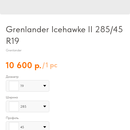
Grenlander Icehawke II 285/45
R19
Grenlander
р.
10 600
/
1 pc
Диаметр
19
Ширина
285
Профиль
45