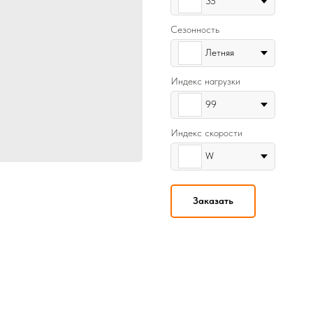
35
Сезонность
Летняя
Индекс нагрузки
99
Индекс скорости
W
Заказать