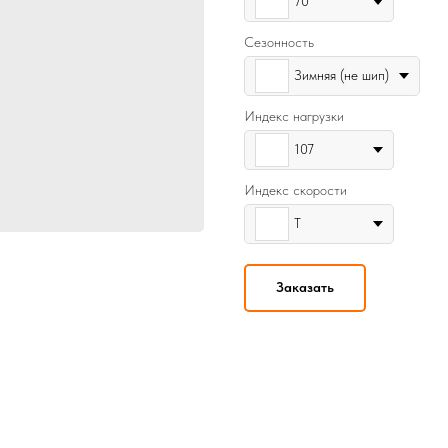
70
Сезонность
Зимняя (не шип)
Индекс нагрузки
107
Индекс скорости
T
Заказать