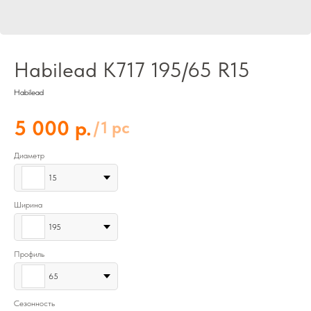
Habilead K717 195/65 R15
Habilead
р.
5 000
/
1 pc
Диаметр
15
Ширина
195
Профиль
65
Сезонность