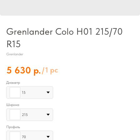
Grenlander Colo H01 215/70
R15
Grenlander
р.
5 630
/
1 pc
Диаметр
15
Ширина
215
Профиль
70