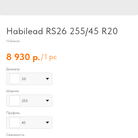
Habilead RS26 255/45 R20
Habilead
р.
8 930
/
1 pc
Диаметр
20
Ширина
255
Профиль
45
Сезонность