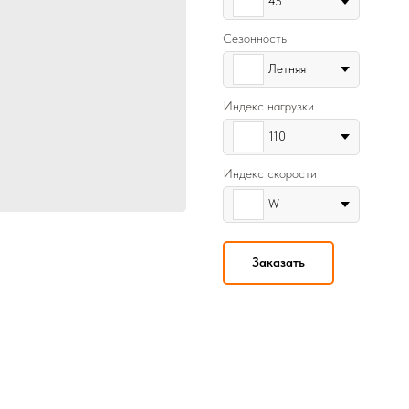
45
Сезонность
Летняя
Индекс нагрузки
110
Индекс скорости
W
Заказать