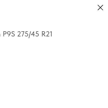
n P9S 275/45 R21