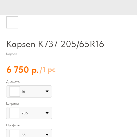
Kapsen K737 205/65R16
Kapsen
р.
6 750
/
1 pc
Диаметр
16
Ширина
205
Профиль
65