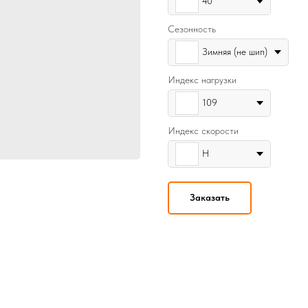
40
Сезонность
Зимняя (не шип)
Индекс нагрузки
109
Индекс скорости
H
Заказать