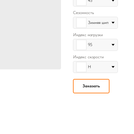
45
Сезонность
Зимняя шип
Индекс нагрузки
95
Индекс скорости
H
Заказать