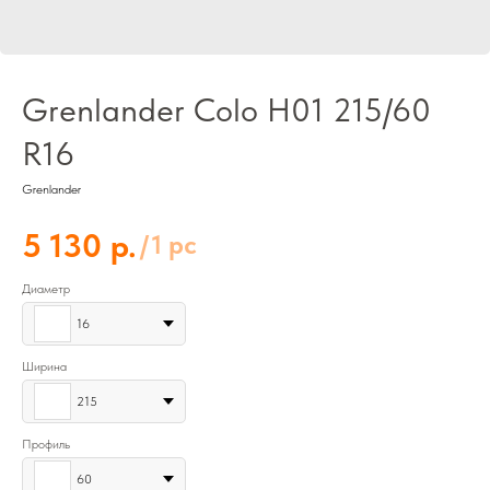
Grenlander Colo H01 215/60
R16
Grenlander
р.
5 130
/
1 pc
Диаметр
16
Ширина
215
Профиль
60