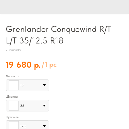
Grenlander Conquewind R/T
L/T 35/12.5 R18
Grenlander
р.
19 680
/
1 pc
Диаметр
18
Ширина
35
Профиль
12.5