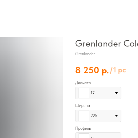
Grenlander Col
Grenlander
р.
8 250
/
1 pc
Диаметр
17
Ширина
225
Профиль