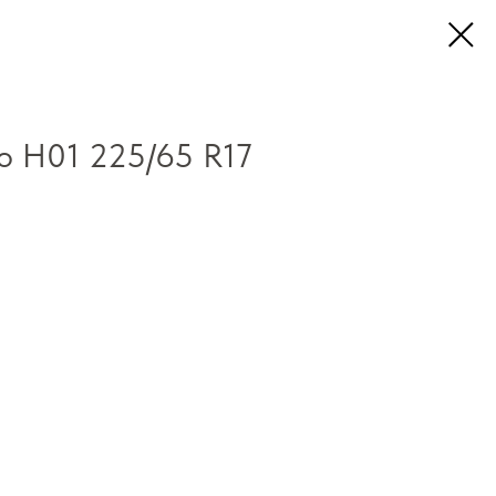
o H01 225/65 R17