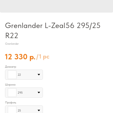
Grenlander L-Zeal56 295/25
R22
Grenlander
р.
12 330
/
1 pc
Диаметр
22
Ширина
295
Профиль
25