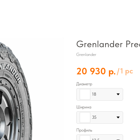
Grenlander Pre
Grenlander
р.
20 930
/
1 pc
Диаметр
18
Ширина
35
Профиль