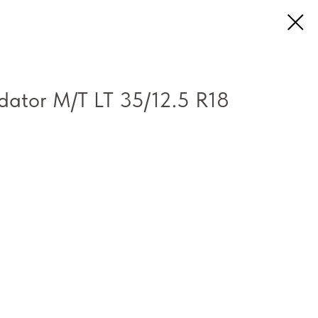
dator M/T LT 35/12.5 R18