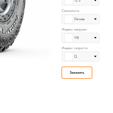
12.5
Сезонность
Летняя
Индекс нагрузки
118
Индекс скорости
Q
Заказать