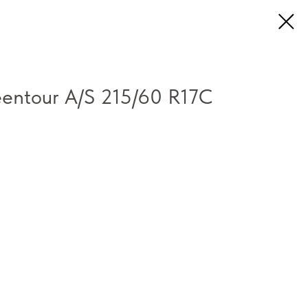
entour A/S 215/60 R17C