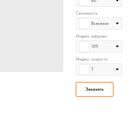
60
Сезонность
Всесезон
Индекс нагрузки
109
Индекс скорости
T
Заказать