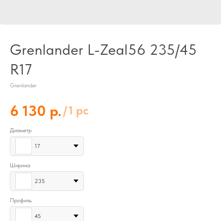
Grenlander L-Zeal56 235/45
R17
Grenlander
р.
6 130
/
1 pc
Диаметр
17
Ширина
235
Профиль
45