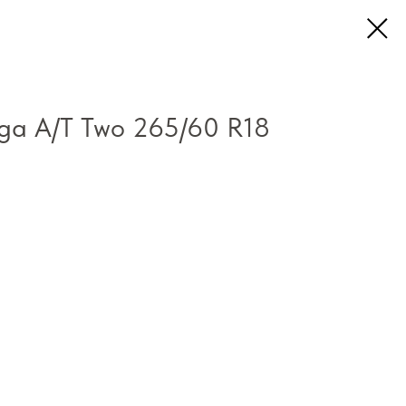
ga A/T Two 265/60 R18