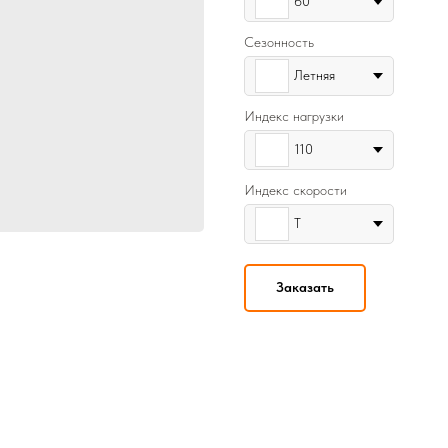
60
Сезонность
Летняя
Индекс нагрузки
110
Индекс скорости
T
Заказать