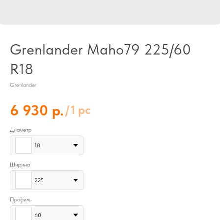
Grenlander Maho79 225/60
R18
Grenlander
р.
6 930
/
1 pc
Диаметр
18
Ширина
225
Профиль
60