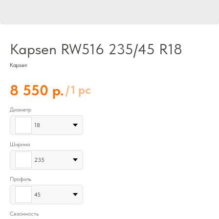
Kapsen RW516 235/45 R18
Kapsen
р.
8 550
/
1 pc
Диаметр
18
Ширина
235
Профиль
45
Сезонность