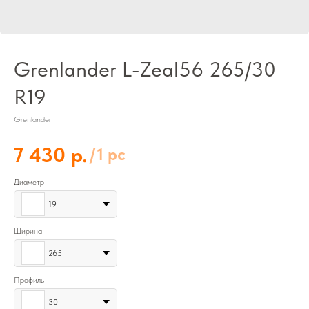
Grenlander L-Zeal56 265/30
R19
Grenlander
р.
7 430
/
1 pc
Диаметр
19
Ширина
265
Профиль
30