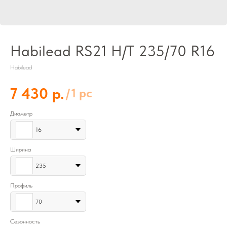
Habilead RS21 H/T 235/70 R16
Habilead
р.
7 430
/
1 pc
Диаметр
16
Ширина
235
Профиль
70
Сезонность