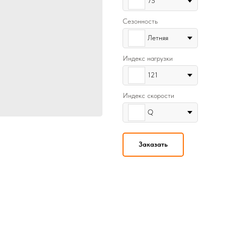
75
Сезонность
Летняя
Индекс нагрузки
121
Индекс скорости
Q
Заказать