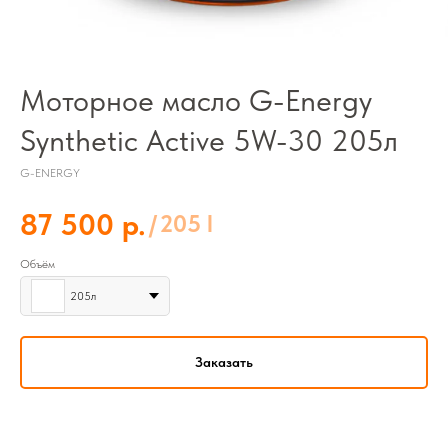
Моторное масло G-Energy
Synthetic Active 5W-30 205л
G-ENERGY
р.
87 500
/
205 l
Объём
205л
Заказать