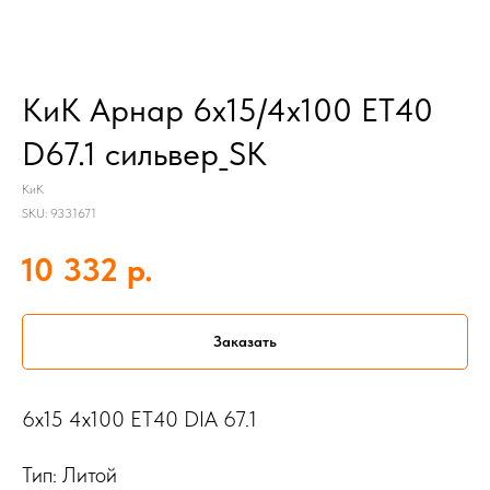
КиК Арнар 6x15/4x100 ET40
D67.1 сильвер_SK
КиК
SKU:
9331671
р.
10 332
Заказать
6x15 4x100 ET40 DIA 67.1
Тип: Литой