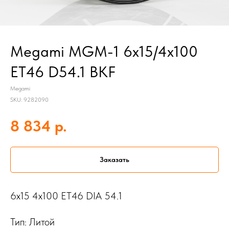
Megami MGM-1 6x15/4x100
ET46 D54.1 BKF
Megami
SKU:
9282090
р.
8 834
Заказать
6x15 4x100 ET46 DIA 54.1
Тип: Литой