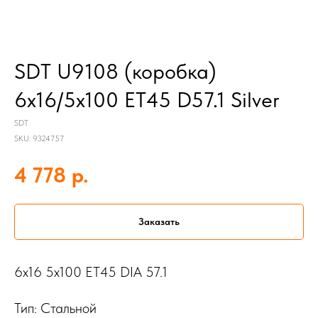
SDT U9108 (коробка)
6x16/5x100 ET45 D57.1 Silver
SDT
SKU:
9324757
р.
4 778
Заказать
6x16 5x100 ET45 DIA 57.1
Тип: Стальной