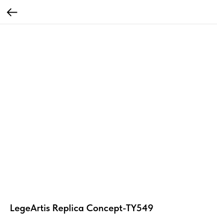
LegeArtis Replica Concept-TY549