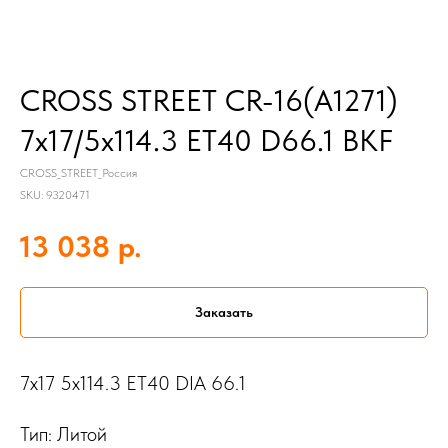
CROSS STREET CR-16(A1271)
7x17/5x114.3 ET40 D66.1 BKF
CROSS_STREET_Россия
SKU:
9320471
р.
13 038
Заказать
7x17 5x114.3 ET40 DIA 66.1
Тип: Литой