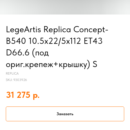
LegeArtis Replica Concept-
B540 10.5x22/5x112 ET43
D66.6 (под
ориг.крепеж+крышку) S
REPLICA
SKU:
9303926
р.
31 275
Заказать