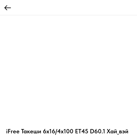
iFree Такеши 6x16/4x100 ET45 D60.1 Хай_вэй