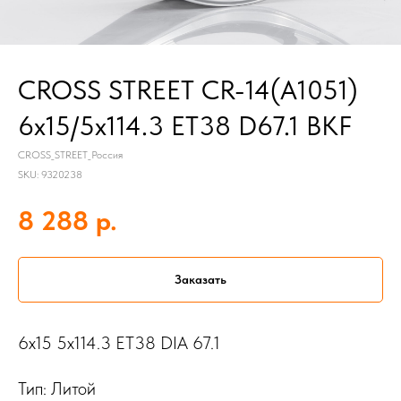
CROSS STREET CR-14(A1051)
6x15/5x114.3 ET38 D67.1 BKF
CROSS_STREET_Россия
SKU:
9320238
р.
8 288
Заказать
6x15 5x114.3 ET38 DIA 67.1
Тип: Литой