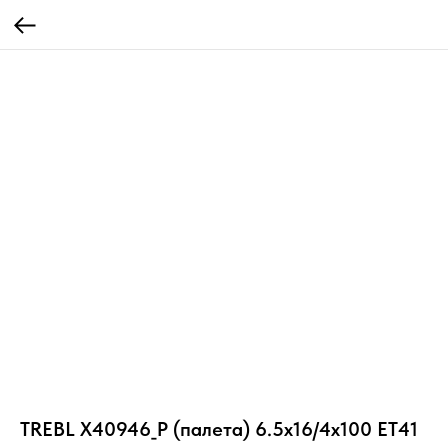
TREBL X40946_P (палета) 6.5x16/4x100 ET41