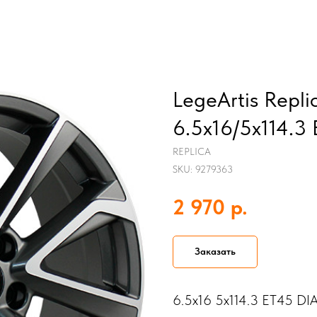
LegeArtis Repl
6.5x16/5x114.3
REPLICA
SKU:
9279363
р.
2 970
Заказать
6.5x16 5x114.3 ET45 DIA