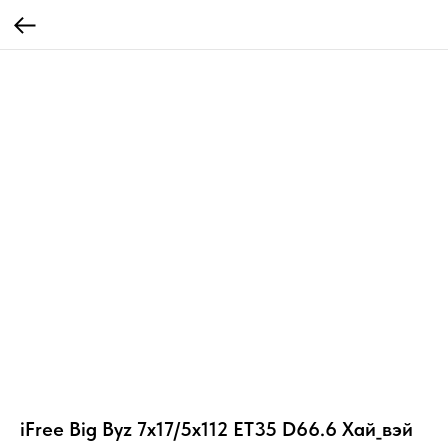
iFree Big Byz 7x17/5x112 ET35 D66.6 Хай_вэй