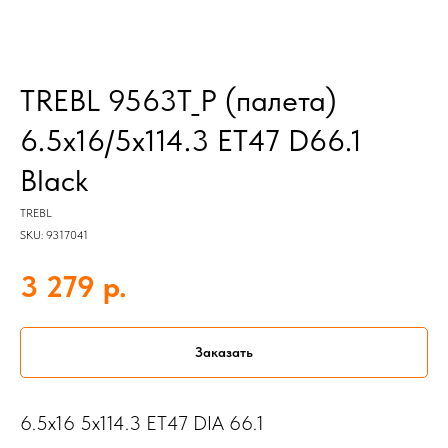
TREBL 9563T_P (палета)
6.5x16/5x114.3 ET47 D66.1
Black
TREBL
SKU:
9317041
р.
3 279
Заказать
6.5x16 5x114.3 ET47 DIA 66.1