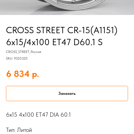
CROSS STREET CR-15(A1151)
6x15/4x100 ET47 D60.1 S
CROSS_STREET_Россия
SKU:
9320320
р.
6 834
Заказать
6x15 4x100 ET47 DIA 60.1
Тип: Литой