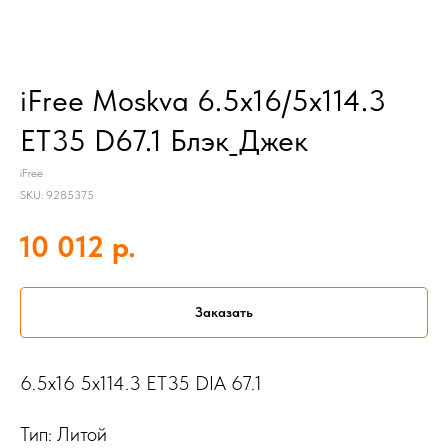
iFree Moskva 6.5x16/5x114.3
ET35 D67.1 Блэк_Джек
iFree
SKU:
9285375
р.
10 012
Заказать
6.5x16 5x114.3 ET35 DIA 67.1
Тип: Литой