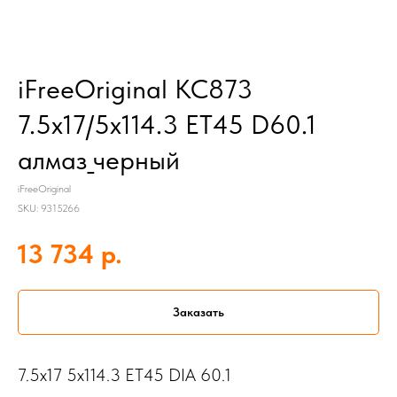
iFreeOriginal КС873
7.5x17/5x114.3 ET45 D60.1
алмаз_черный
iFreeOriginal
SKU:
9315266
р.
13 734
Заказать
7.5x17 5x114.3 ET45 DIA 60.1