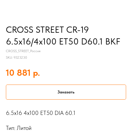
CROSS STREET CR-19
6.5x16/4x100 ET50 D60.1 BKF
CROSS_STREET_Россия
SKU:
9323230
р.
10 881
Заказать
6.5x16 4x100 ET50 DIA 60.1
Тип: Литой