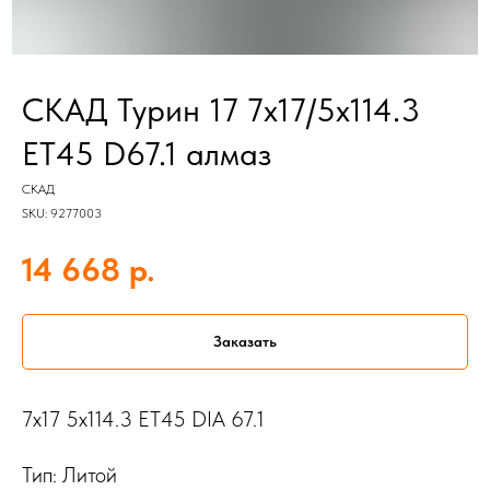
СКАД Турин 17 7x17/5x114.3
ET45 D67.1 алмаз
СКАД
SKU:
9277003
р.
14 668
Заказать
7x17 5x114.3 ET45 DIA 67.1
Тип: Литой