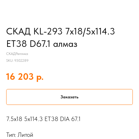
СКАД KL-293 7x18/5x114.3
ET38 D67.1 алмаз
СКАДРеплика
SKU:
9302289
р.
16 203
Заказать
7.5x18 5x114.3 ET38 DIA 67.1
Тип: Литой