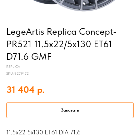
LegeArtis Replica Concept-
PR521 11.5x22/5x130 ET61
D71.6 GMF
REPLICA
SKU:
9279472
р.
31 404
Заказать
11.5x22 5x130 ET61 DIA 71.6