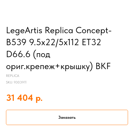
LegeArtis Replica Concept-
B539 9.5x22/5x112 ET32
D66.6 (под
ориг.крепеж+крышку) BKF
REPLICA
SKU:
9303911
р.
31 404
Заказать