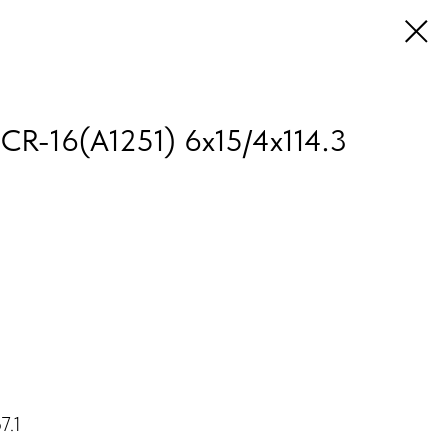
R-16(A1251) 6x15/4x114.3
7.1