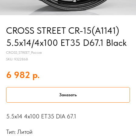
CROSS STREET CR-15(A1141)
5.5x14/4x100 ET35 D67.1 Black
CROSS_STREET_Россия
SKU:
9322868
р.
6 982
Заказать
5.5x14 4x100 ET35 DIA 67.1
Тип: Литой