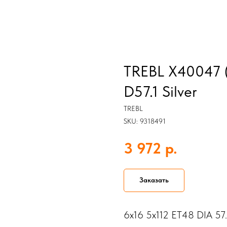
TREBL X40047 (
D57.1 Silver
TREBL
SKU:
9318491
р.
3 972
Заказать
6x16 5x112 ET48 DIA 57.