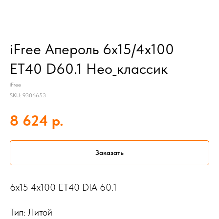
iFree Апероль 6x15/4x100
ET40 D60.1 Нео_классик
iFree
SKU:
9306653
р.
8 624
Заказать
6x15 4x100 ET40 DIA 60.1
Тип: Литой