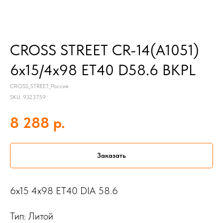
CROSS STREET CR-14(A1051)
6x15/4x98 ET40 D58.6 BKPL
CROSS_STREET_Россия
SKU:
9323759
р.
8 288
Заказать
6x15 4x98 ET40 DIA 58.6
Тип: Литой