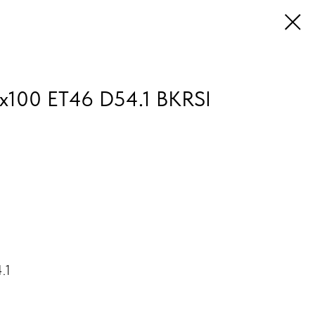
x100 ET46 D54.1 BKRSI
.1