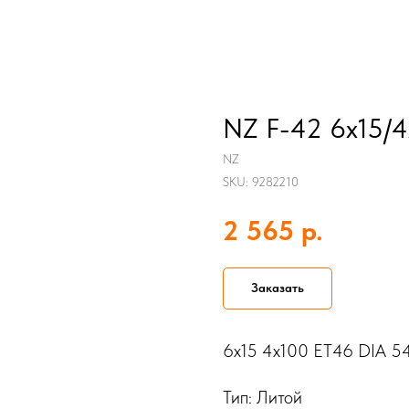
NZ F-42 6x15/4
NZ
SKU:
9282210
р.
2 565
Заказать
6x15 4x100 ET46 DIA 54
Тип: Литой